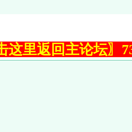
这里返回主论坛〗7324