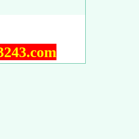
3.com