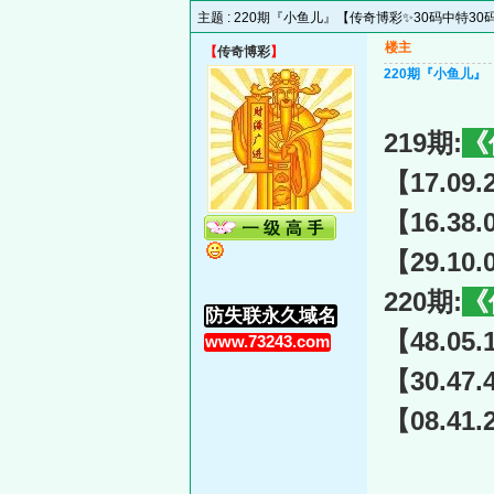
主题 :
220期『小鱼儿』【传奇博彩✨30码中特30
楼主
【
传奇博彩
】
220期『小鱼儿』
219期:
《
【17.09.2
【16.38.0
【29.10.0
220期:
《
防失联永久域名
【48.05.1
www.73243.com
【30.47.4
【08.41.2