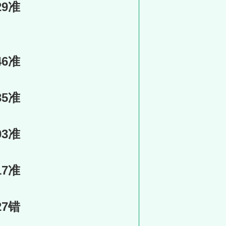
29准
46准
35准
03准
17准
27错