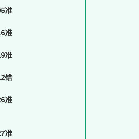
05准
16准
19准
12错
26准
27准