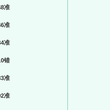
48准
46准
34准
10错
33准
02准