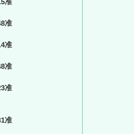
15准
48准
14准
48准
23准
31准