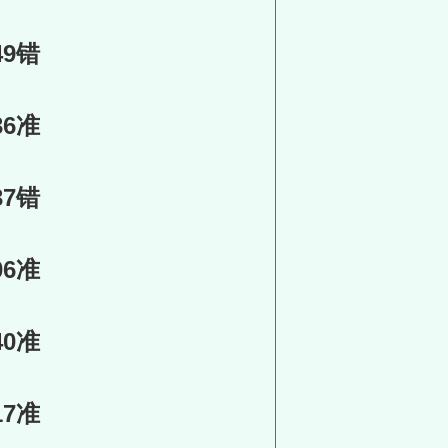
49错
36准
37错
06准
40准
17准