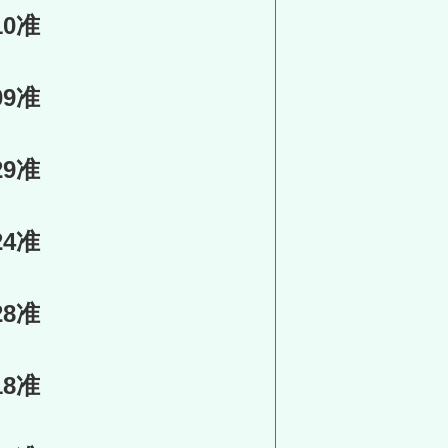
10准
09准
29准
24准
28准
18准