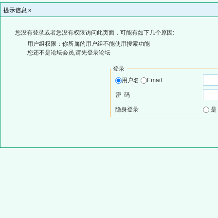
提示信息 »
您没有登录或者您没有权限访问此页面，可能有如下几个原因:
用户组权限：你所属的用户组不能使用搜索功能
您还不是论坛会员,请先登录论坛
登录
用户名
Email
密 码
隐身登录