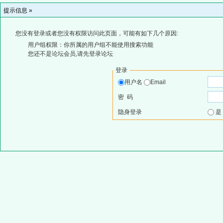
提示信息 »
您没有登录或者您没有权限访问此页面，可能有如下几个原因:
用户组权限：你所属的用户组不能使用搜索功能
您还不是论坛会员,请先登录论坛
登录
用户名
Email
密 码
隐身登录