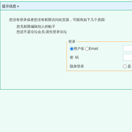
提示信息 »
您没有登录或者您没有权限访问此页面，可能有如下几个原因:
您无权限编辑别人的帖子
您还不是论坛会员,请先登录论坛
登录
用户名
Email
密 码
隐身登录