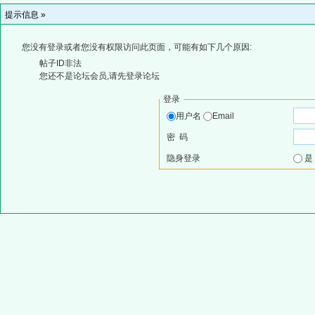
提示信息 »
您没有登录或者您没有权限访问此页面，可能有如下几个原因:
帖子ID非法
您还不是论坛会员,请先登录论坛
登录
用户名
Email
密 码
隐身登录